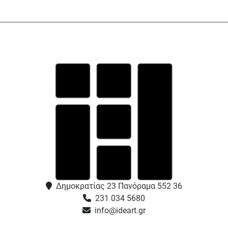
Δημοκρατίας 23 Πανόραμα 552 36
231 034 5680
info@ideart.gr