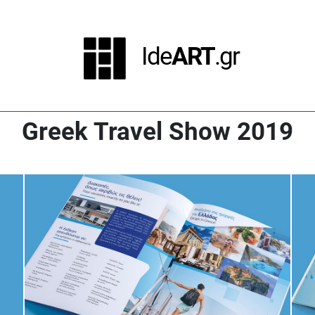
Ide
ART
.gr
Greek Travel Show 2019